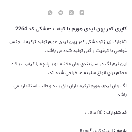
کاپری کمر پهن لیدی هورم با کیفت -مشکی کد 2264
شلوارک زیر زانو مشکی کمر پهن لیدی هورم توليد تركيه از جنس
غواصي با کیفیت و گنی توليد شده می باشد،
اين نیم لگ در سايزبندي هاي مختلف و با پارچه با کیفیت بالا و
محکم براي انواع سليقه ها طراحي شده اند.
لگ هاي لیدی هورم ترکیه داراي فاق بلند و قالب استاندارد مي
باشد.
قد شلوارک :
80 سانت
پارچه :
اسپندکس گرم بالا