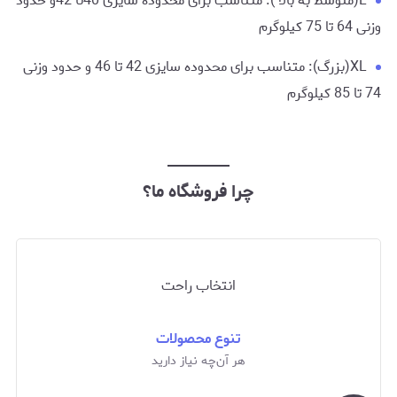
L(متوسط به بالا ): متناسب برای محدوده سایزی 40تا 42و حدود
وزنی 64 تا 75 کیلوگرم
XL(بزرگ): متناسب برای محدوده سایزی 42 تا 46 و حدود وزنی
74 تا 85 کیلوگرم
چرا فروشگاه ما؟
انتخاب راحت
تنوع محصولات
هر آن‌چه نیاز دارید