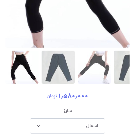
۱٫۵۸۰٫۰۰۰
تومان
سايز
اسمال