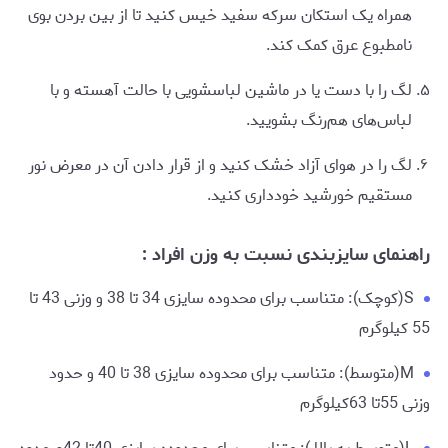
همراه یک استکان سرکه سفید خیس کنید تا از بین بردن بوی
نامطبوع عرق کمک کند.
لگ را با دست یا در ماشین لباسشویی با حالت آهسته و با
لباس‌های هم‌رنگ بشویید.
لگ را در هوای آزاد خشک کنید و از قرار دادن آن در معرض نور
مستقیم خورشید خودداری کنید.
راهنمای سایزبندی نسبت به وزن افراد :
S(کوچک): متناسب برای محدوده سایزی 34 تا 38 و وزنی 43 تا
55 کیلوگرم
M(متوسط): متناسب برای محدوده سایزی 38 تا 40 و حدود
وزنی 55تا 63کیلوگرم