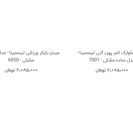
وارک کمر پهن گنی لیسمینا -
ل ساده مشکی - 7001
مشکی - 6050
۲٫۰۸۵٫۰۰۰
تومان
۲٫۰۸۵٫۰۰۰
تومان