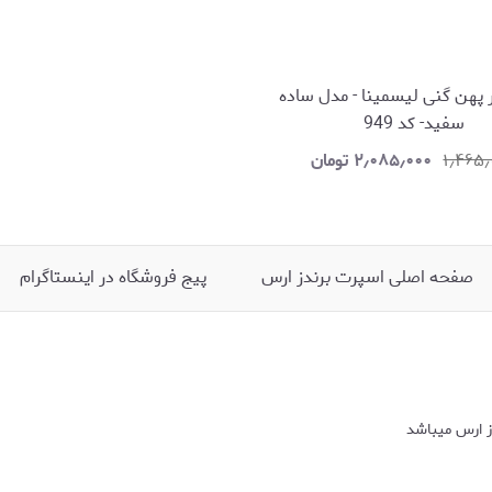
بایکر کمر پهن گنی لیسمینا - مدل ساده
سفید- کد 949
۱٫۴۶۵
۲٫۰۸۵٫۰۰۰
تومان
صفحه اصلی اسپرت برندز ارس
پیج فروشگاه در اینستاگرام
 ارس میباشد