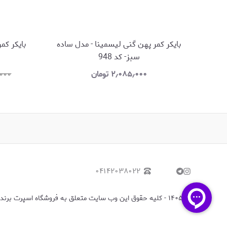
بایکر کمر پهن گنی لیسمینا - مدل ساده
سبز- کد 948
۲٫۰۸۵٫۰۰۰
تومان
٫۰۰۰
۰۴۱۴۲۰۳۸۰۲۲
©
۱۴۰۵
-
کلیه حقوق این وب سایت متعلق به فروشگاه اسپرت برندز