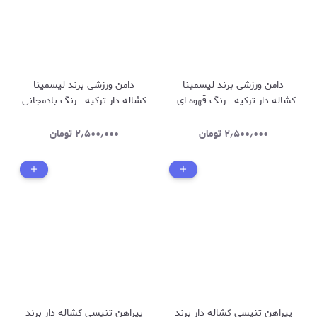
دامن ورزشی برند لیسمینا
دامن ورزشی برند لیسمینا
کشاله دار ترکیه - رنگ قهوه ای -
کشاله دار ترکیه - رنگ بادمجانی
کد 490
- کد 489
۲٫۵۰۰٫۰۰۰
تومان
۲٫۵۰۰٫۰۰۰
تومان
پیراهن تنیسی کشاله دار برند
پیراهن تنیسی کشاله دار برند