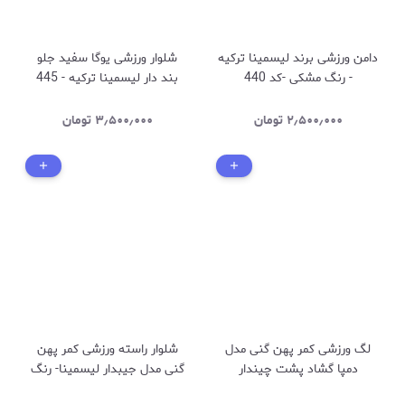
دامن ورزشی برند لیسمینا ترکیه
شلوار ورزشی یوگا سفید جلو
- رنگ مشکی -کد 440
بند دار لیسمینا ترکیه - 445
۲٫۵۰۰٫۰۰۰
تومان
۳٫۵۰۰٫۰۰۰
تومان
لگ ورزشی کمر پهن گنی مدل
شلوار راسته ورزشی کمر پهن
دمپا گشاد پشت چیندار
گنی مدل جیبدار لیسمینا- رنگ
لیسمینا- رنگ مشکی - کد 438
مشکی کد ۴۳۲