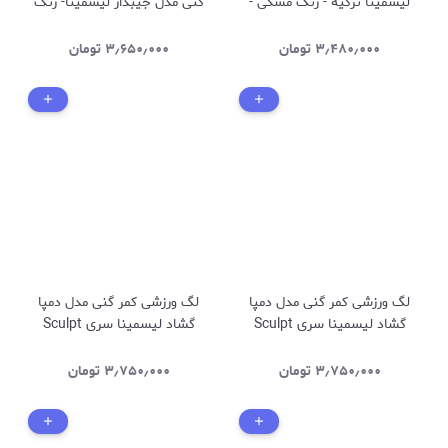
لیسمینا ترکیه - رنگ مشکی -
گنی مدل جیبدار لیسمینا- رنگ
کد 3060
زغالی کد 434
۳٫۴۸۰٫۰۰۰
تومان
۳٫۶۵۰٫۰۰۰
تومان
لگ ورزشی کمر گنی مدل دمپا
لگ ورزشی کمر گنی مدل دمپا
گشاد لیسمینا سری Sculpt
گشاد لیسمینا سری Sculpt
Line دوخت برعکس _ رنگ
Line دوخت برعکس _ رنگ
قهوه ای کد 1269
سرمه ای کد 1267
۳٫۷۵۰٫۰۰۰
تومان
۳٫۷۵۰٫۰۰۰
تومان