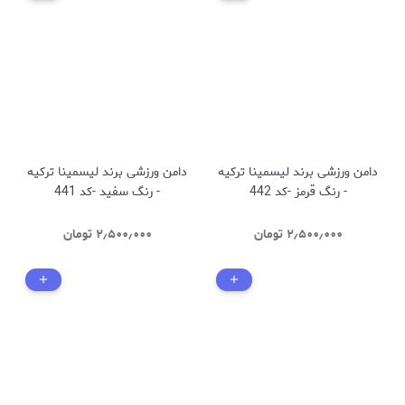
دامن ورزشی برند لیسمینا ترکیه
دامن ورزشی برند لیسمینا ترکیه
- رنگ قرمز -کد 442
- رنگ سفید -کد 441
۲٫۵۰۰٫۰۰۰
تومان
۲٫۵۰۰٫۰۰۰
تومان