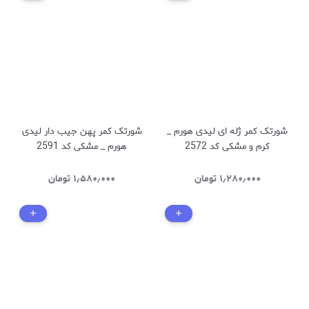
شورتک کمر ژله ای لیدی هورم _
شورتک کمر پهن جیب دار لیدی
کرم و مشکی کد 2572
هورم _ مشکی کد 2591
۱٫۲۸۰٫۰۰۰
تومان
۱٫۵۸۰٫۰۰۰
تومان