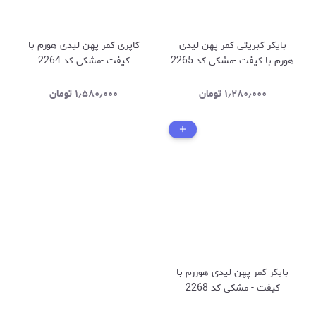
بایکر کبریتی کمر پهن لیدی
کاپری کمر پهن لیدی هورم با
هورم با کیفت -مشکی کد 2265
کیفت -مشکی کد 2264
۱٫۲۸۰٫۰۰۰
تومان
۱٫۵۸۰٫۰۰۰
تومان
بایکر کمر پهن لیدی هوررم با
کیفت - مشکی کد 2268