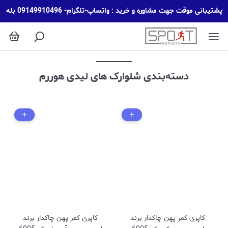
شلوارک های لیدی هوررم
پشتیبانی موقت جهت مشاوره و خرید : واتساپ-تلگرام- 09149910496 بله
دسته‌بندی شلوارک های لیدی هوررم
کاپری کمر پهن چاکدار برند
کاپری کمر پهن چاکدار برند