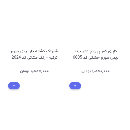
کاپری کمر پهن چاکدار برند
شورتک کشاله دار لیدی هورم
لیدی هورم -مشکی کد 6005
ترکیه - رنگ مشکی کد 2624
۱٫۸۵۰٫۰۰۰
تومان
۱٫۵۸۵٫۰۰۰
تومان