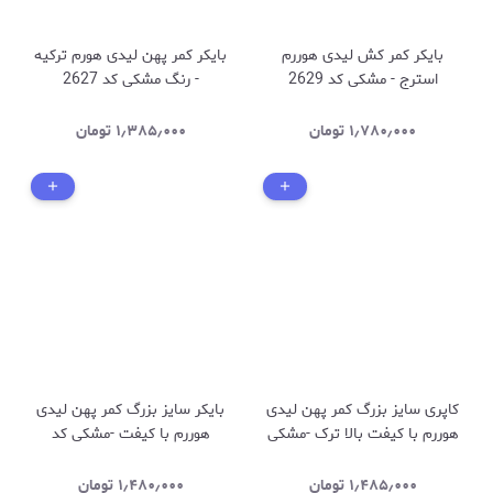
بایکر کمر کش لیدی هوررم
بایکر کمر پهن لیدی هورم ترکیه
استرج - مشکی کد 2629
- رنگ مشکی کد 2627
۱٫۷۸۰٫۰۰۰
تومان
۱٫۳۸۵٫۰۰۰
تومان
کاپری سایز بزرگ کمر پهن لیدی
بایکر سایز بزرگ کمر پهن لیدی
هوررم با کیفت بالا ترک -مشکی
هوررم با کیفت -مشکی کد
کد 2264
2268
۱٫۴۸۵٫۰۰۰
تومان
۱٫۴۸۰٫۰۰۰
تومان