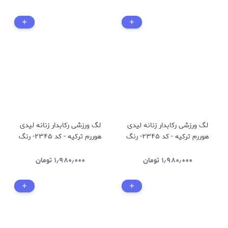
لگ ورزشی رکابدار زنانه لیدی
لگ ورزشی رکابدار زنانه لیدی
هوررم ترکیه - کد ۲۳۴۵- رنگ
هوررم ترکیه - کد ۲۳۴۵- رنگ
آبی کمرنگ
سفید
۱٫۹۸۰٫۰۰۰
تومان
۱٫۹۸۰٫۰۰۰
تومان