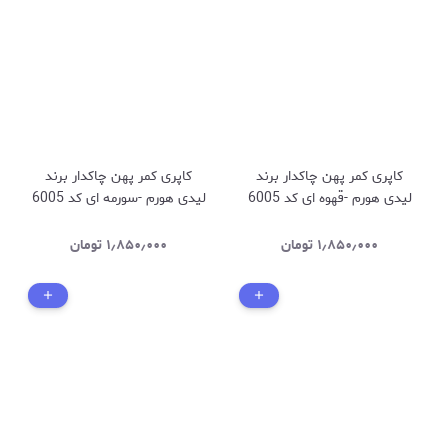
کاپری کمر پهن چاکدار برند
کاپری کمر پهن چاکدار برند
لیدی هورم -قهوه ای کد 6005
لیدی هورم -سورمه ای کد 6005
۱٫۸۵۰٫۰۰۰
تومان
۱٫۸۵۰٫۰۰۰
تومان