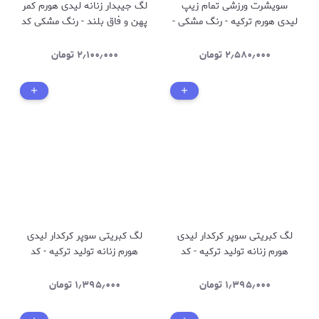
سویشرت ورزشی تمام زیپ
لگ جیبدار زنانه لیدی هورم کمر
لیدی هورم ترکیه - رنگ مشکی -
پهن و فاق بلند - رنگ مشکی کد
کد 2525
۲۶۵۳
۲٫۵۸۰٫۰۰۰
تومان
۲٫۱۰۰٫۰۰۰
تومان
لگ کبریتی سوپر کرکدار لیدی
لگ کبریتی سوپر کرکدار لیدی
هورم زنانه تولید ترکیه - کد
هورم زنانه تولید ترکیه - کد
۴۱۱۷ رنگ ذغالی
۴۱۱۷ رنگ قهوه ای
۱٫۳۹۵٫۰۰۰
تومان
۱٫۳۹۵٫۰۰۰
تومان