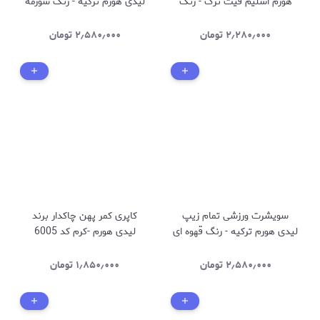
هورم اسلیم فیت ترک - رنگ
لیدی هورم ترکیه - رنگ سورمه
زرد کره ای - کد 2712
ای - کد 2525
۲٫۲۸۰٫۰۰۰
تومان
۲٫۵۸۰٫۰۰۰
تومان
سویشرت ورزشی تمام زیپ
کاپری کمر پهن چاکدار برند
لیدی هورم ترکیه - رنگ قهوه ای
لیدی هورم -کرم کد 6005
- کد 2525
۲٫۵۸۰٫۰۰۰
تومان
۱٫۸۵۰٫۰۰۰
تومان