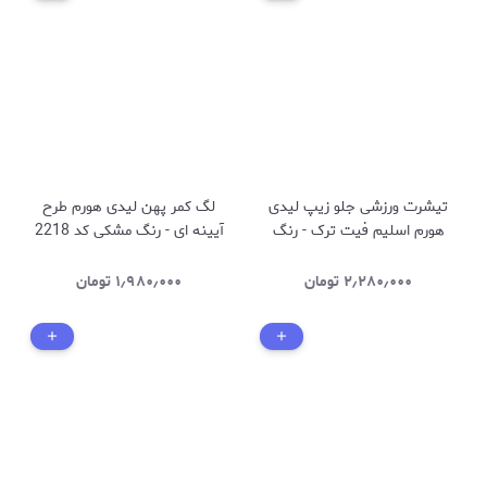
تیشرت ورزشی جلو زیپ لیدی
لگ کمر پهن لیدی هورم طرح
هورم اسلیم فیت ترک - رنگ
آیینه ای - رنگ مشکی کد 2218
مشکی - کد 2712
۲٫۲۸۰٫۰۰۰
تومان
۱٫۹۸۰٫۰۰۰
تومان