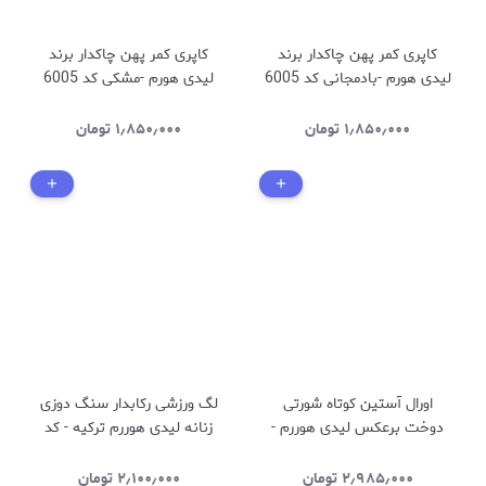
کاپری کمر پهن چاکدار برند
کاپری کمر پهن چاکدار برند
لیدی هورم -بادمجانی کد 6005
لیدی هورم -مشکی کد 6005
۱٫۸۵۰٫۰۰۰
تومان
۱٫۸۵۰٫۰۰۰
تومان
اورال آستین کوتاه شورتی
لگ ورزشی رکابدار سنگ دوزی
دوخت برعکس لیدی هوررم -
زنانه لیدی هوررم ترکیه - کد
رنگ مشکی کد 4010
023
۲٫۹۸۵٫۰۰۰
تومان
۲٫۱۰۰٫۰۰۰
تومان