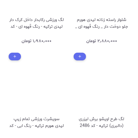
شلوار راسته زنانه لیدی هورم
لگ ورزشی رکابدار داخل کرک دار
جلو دوخت دار _ رنگ قهوه ای _
لیدی ترکیه - رنگ قهوه ای - کد
کد 2672
2527
۲٫۸۸۰٫۰۰۰
تومان
۱٫۹۸۰٫۰۰۰
تومان
لگ طرح اویشو برش لیزری
سویشرت ورزشی تمام زیپ
(دالبری) ترکیه - کد 2486
لیدی هورم ترکیه - رنگ ابی - کد
2525