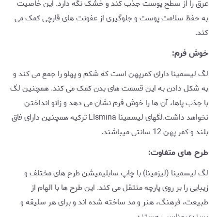
عرق را از سطح پوست جذب کند و خشک نگه دارد. این خاصیت
به حفظ سلامت پوست و جلوگیری از عفونت های قارچی کمک می
کند.
خوش فرم:
لگ لیسمینا دارای کمرپهن است که شکم و پهلو را جمع می کند و
به شکل دادن به این قسمت های بدن کمک می کند. همچنین لگ
با جذب پاها، آن ها را خوش فرم نشان می دهد و زانو انداختن
نخواهد داشت.لگهای لیسمینا LIsmina ترکیه همچنین دارای فاق
بلند و کمر پهن 12 سانتی میباشند.
طرح های متفاوت:
لگ لیسمینا (لیزمینا) با چاپ سابلیمیشن طرح های مختلف و
زیبایی را بر روی پارچه منتقل می کند. این طرح ها با الهام از
طبیعت، فرهنگ، هنر و مد ساخته شده اند و برای هر سلیقه و
پسندی مناسب هستند. .