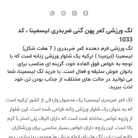
لگ ورزشی کمر پهن گنی ضربدری لیسمینا ، کد
1033
لگ ورزشی فرم دهنده کمر ضربدری ( 7 هفت شکل)
لیسمینا (لیزمینا ) ترکیه یک شلوار ورزشی زنانه است که با
توجه به خواص فوق العاده خود، گزینه ای مناسب برای
بانوان خوش سلیقه و فعال است. با خرید لگ لیسمینا، شما
می توانید در حالت های مختلف، از جذاب بودن تن خود
لذت ببرید.
لگ کمر ضربدری لیسمینا یک محصول وارداتی از کشور ترکیه است
که به عنوان یک شلوار ورزشی زنانه طراحی شده است. این شلوار
از پارچه غواصی ساخته شده است که دارای الیاف پلی استر با گرم
بالا است. این پارچه دارای خواص بسیار مناسبی برای ورزشکاران
خانم است.این لگ ها برای انواع ورزش ها همچون بدنسازی ، دوو