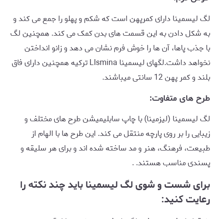
لگ لیسمینا دارای کمرپهن است که شکم و پهلو را جمع می کند و
به شکل دادن به این قسمت های بدن کمک می کند. همچنین لگ
با جذب پاها، آن ها را خوش فرم نشان می دهد و زانو انداختن
نخواهد داشت.لگهای لیسمینا LIsmina ترکیه همچنین دارای فاق
بلند و کمر پهن 12 سانتی میباشند.
طرح های متفاوت:
لگ لیسمینا (لیزمینا) با چاپ سابلیمیشن طرح های مختلف و
زیبایی را بر روی پارچه منتقل می کند. این طرح ها با الهام از
طبیعت، فرهنگ، هنر و مد ساخته شده اند و برای هر سلیقه و
پسندی مناسب هستند. .
برای شست و شوی لگ لیسمینا باید چند نکته را
رعایت کنید: