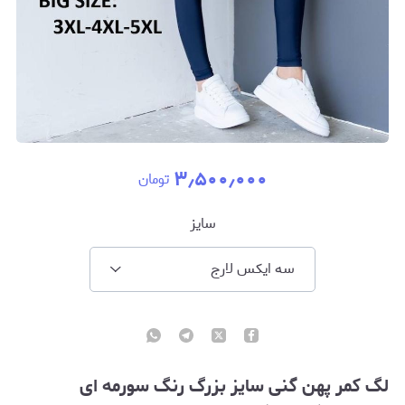
۳٫۵۰۰٫۰۰۰
تومان
سایز
سه ایکس لارج
لگ کمر پهن گنی سایز بزرگ رنگ سورمه ای