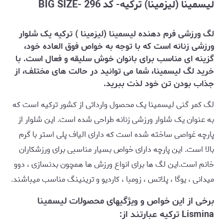
لیسمینا (لیزمینا) ترکیه- کد 296 -BIG SIZE
لگ ورزشی فرم دهنده لیسمینا (لیزمینا ) ترکیه یک شلوار
ورزشی زنانه است که با توجه به خواص فوق العاده خود،
گزینه ای مناسب برای بانوان خوش سلیقه و فعال است. با
خرید لگ لیسمینا، شما می توانید در حالت های مختلف، از
جذاب بودن تن خود لذت ببرید.
لگ کمر گنی لیسمینا یک محصول وارداتی از کشور ترکیه است که
به عنوان یک شلوار ورزشی زنانه طراحی شده است. این شلوار از
پارچه غواصی ساخته شده است که دارای الیاف پلی استر با گرم
بالا است. این پارچه دارای خواص بسیار مناسبی برای ورزشکاران
خانم است.این لگ ها برای انواع ورزش ها همچون بدنسازی ، دوو
میدانی ، یوگا ، پلاتس ، زومبا ، کاردیو و ترینینگ مناسب میباشند.
برخی از این خواص و ویژگیهای محصولات لیسمینا
Lismina ترکیه عبارتند از: