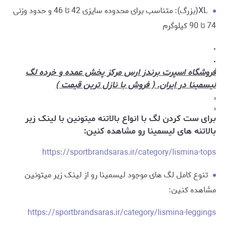
XL(بزرگ): متناسب برای محدوده سایزی 42 تا 46 و حدود وزنی
74 تا 90 کیلوگرم
.
.
فروشگاه اسپرت برندز ارس مرکز پخش عمده و خرده لگ
لیسمینا در ایران. ( فروش با نازل ترین قیمت )
.
.
برای ست کردن لگ با انواع بالاتنه میتونین با لینک زیر
بالاتنه های لیسمینا رو مشاهده کنین:
https://sportbrandsaras.ir/category/lismina-tops
تنوع کامل لگ های موجود لیسمینا رو از لینک زیر میتونین
مشاهده کنین:
https://sportbrandsaras.ir/category/lismina-leggings