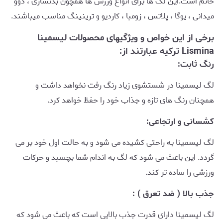
خانم است.این لگ ها برای انواع ورزش ها همچون بدنسازی ، دوو
میدانی ، یوگا ، پلاتس ، زومبا ، کاردیو و ترینینگ مناسب میباشند.
برخی از این خواص و ویژگیهای محصولات لیسمینا
Lismina ترکیه عبارتند از:
رنگ ثابت:
لگ لیسمینا در شستشوی زیاد رنگ رفت نخواهد داشت و
همچنان رنگ های تازه و جذاب خود را حفظ خواهد کرد.
کشسانی و ارتجاعی:
لگ لیسمینا به راحتی کشیده می شود و به حالت اول خود بر می
گردد. این باعث می شود که لگ به اندام شما بچسبد و حرکات
ورزشی را ساده تر کند.
جذب بالا ( ضد تعرق ) :
لگ لیسمینا دارای قدرت جذب بالایی است که باعث می شود که