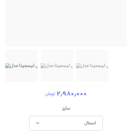
۲٫۹۸۰٫۰۰۰
تومان
سایز
اسمال