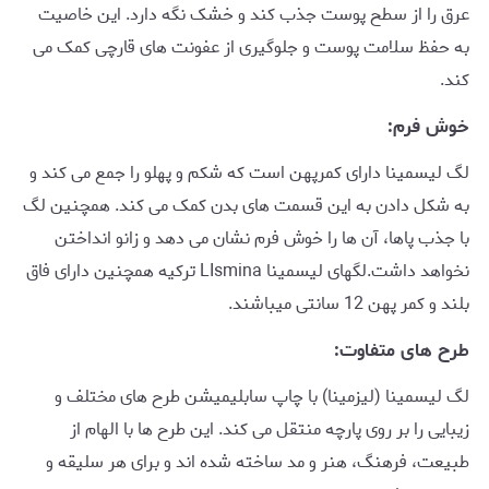
عرق را از سطح پوست جذب کند و خشک نگه دارد. این خاصیت
به حفظ سلامت پوست و جلوگیری از عفونت های قارچی کمک می
کند.
خوش فرم:
لگ لیسمینا دارای کمرپهن است که شکم و پهلو را جمع می کند و
به شکل دادن به این قسمت های بدن کمک می کند. همچنین لگ
با جذب پاها، آن ها را خوش فرم نشان می دهد و زانو انداختن
نخواهد داشت.لگهای لیسمینا LIsmina ترکیه همچنین دارای فاق
بلند و کمر پهن 12 سانتی میباشند.
طرح های متفاوت:
لگ لیسمینا (لیزمینا) با چاپ سابلیمیشن طرح های مختلف و
زیبایی را بر روی پارچه منتقل می کند. این طرح ها با الهام از
طبیعت، فرهنگ، هنر و مد ساخته شده اند و برای هر سلیقه و