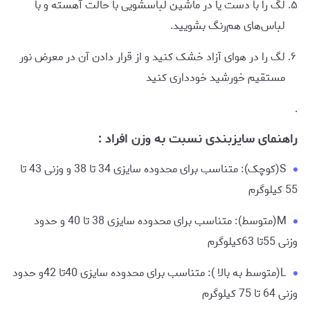
لگ را با دست یا در ماشین لباسشویی با حالت آهسته و با
لباس‌های هم‌رنگ بشویید.
لگ را در هوای آزاد خشک کنید و از قرار دادن آن در معرض نور
مستقیم خورشید خودداری کنید
.
راهنمای سایزبندی نسبت به وزن افراد :
S(کوچک): متناسب برای محدوده سایزی 34 تا 38 و وزنی 43 تا
55 کیلوگرم
M(متوسط): متناسب برای محدوده سایزی 38 تا 40 و حدود
وزنی 55تا 63کیلوگرم
L(متوسط به بالا ): متناسب برای محدوده سایزی 40تا 42و حدود
وزنی 64 تا 75 کیلوگرم